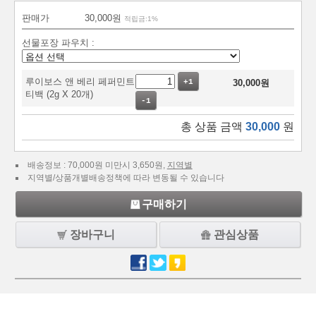
판매가
30,000원
적립금:1%
선물포장 파우치 :
루이보스 앤 베리 페퍼민트
+1
30,000
원
티백 (2g X 20개)
-1
총 상품 금액
30,000
원
배송정보 : 70,000원 미만시 3,650원,
지역별
지역별/상품개별배송정책에 따라 변동될 수 있습니다
구매하기
장바구니
관심상품