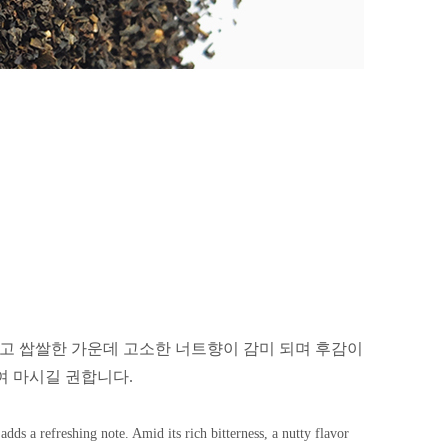
티
고 쌉쌀한 가운데 고소한 너트향이 감미 되며 후감이
여
마시길 권합니다.
ds a refreshing note. Amid its rich bitterness, a nutty flavor