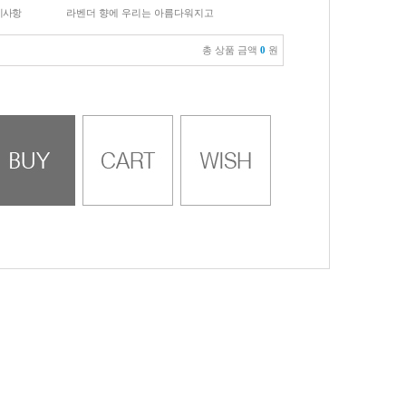
이사항
라벤더 향에 우리는 아름다워지고
총 상품 금액
0
원