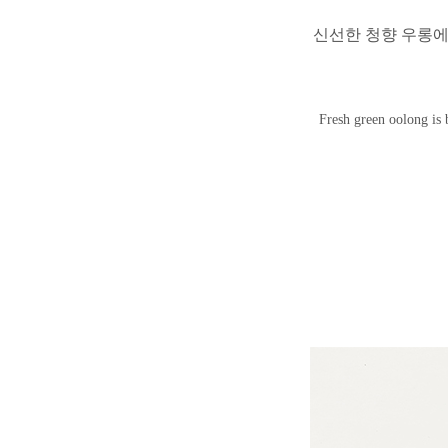
신선한 청향 우롱에
Fresh green oolong is 