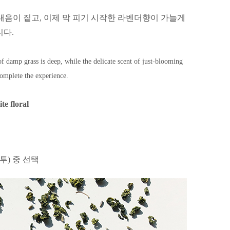
내음이 짙고,
이제 막 피기 시작한 라벤더향이 가늘게
니다.
f damp grass is deep, while the delicate scent of just-blooming
complete the experience.
te floral
봉투) 중 선택