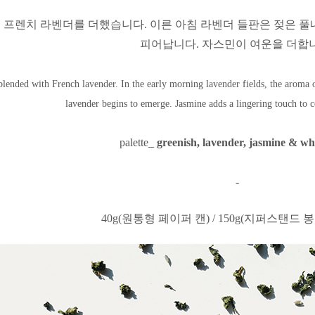
 프렌치 라벤더를 더했습니다.
이른 아침 라벤더 들판은 젖은 풀
피어납니다.
자스민이 여운을 더합
blended with French lavender. In the early morning lavender fields, the aroma o
lavender begins to emerge. Jasmine adds a lingering touch to 
palette_
greenish, lavender, jasmine & whi
-
40g(원통형 페이퍼 캔) / 150g(지퍼스탠드 