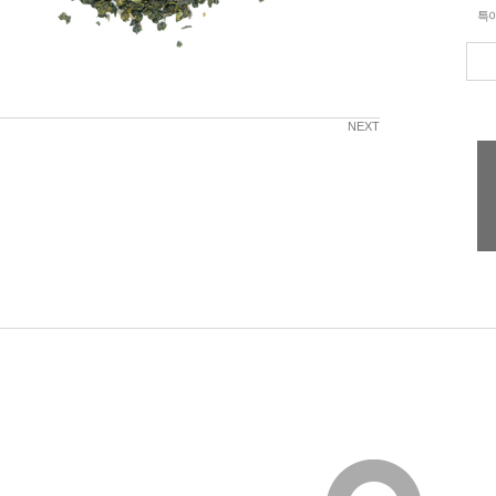
특
NEXT