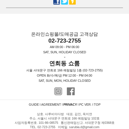
온라인쇼핑몰/도매공급 고객상담
02-723-2755
AM 09:00 - PM 06:00
SAT, SUN, HOLIDAY CLOSED
-
연희동 쇼룸
서울 서대문구 연희로 166 예림빌딩 1층 (02-723-2755)
OPEN 화/수/목/금 PM 12:00 - PM 04:00
SAT, SUN, MON, HOLIDAY CLOSED
GUIDE
l
AGREEMENT
l
PRIVACY
l
PC VER.
l
TOP
상호. 사루비아다방 대표. 김인, 옥지연
주소. 서울시 서대문구 연희로 166 예림빌딩 102호
사업자등록번호. 101-86-08575 통신판매업신고. 서대문구청 제0368호
TEL. 02-723-2755 이메일. sarubia.d@gmail.com