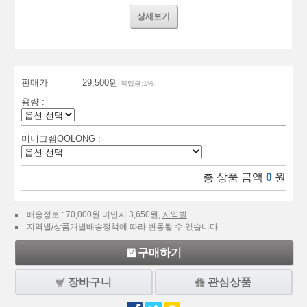
상세보기
판매가
29,500원
적립금:1%
용량 :
미니그램OOLONG :
총 상품 금액
0
원
배송정보 : 70,000원 미만시 3,650원,
지역별
지역별/상품개별배송정책에 따라 변동될 수 있습니다
구매하기
장바구니
관심상품