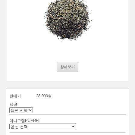
상세보기
판매가
28,000원
용량 :
미니그램PUERH :