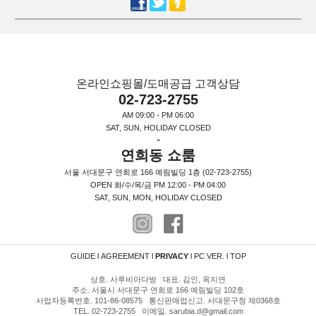
온라인쇼핑몰/도매공급 고객상담
02-723-2755
AM 09:00 - PM 06:00
SAT, SUN, HOLIDAY CLOSED
-
연희동 쇼룸
서울 서대문구 연희로 166 예림빌딩 1층 (02-723-2755)
OPEN 화/수/목/금 PM 12:00 - PM 04:00
SAT, SUN, MON, HOLIDAY CLOSED
GUIDE
l
AGREEMENT
l
PRIVACY
l
PC VER.
l
TOP
상호. 사루비아다방 대표. 김인, 옥지연
주소. 서울시 서대문구 연희로 166 예림빌딩 102호
사업자등록번호. 101-86-08575 통신판매업신고. 서대문구청 제0368호
TEL. 02-723-2755 이메일. sarubia.d@gmail.com