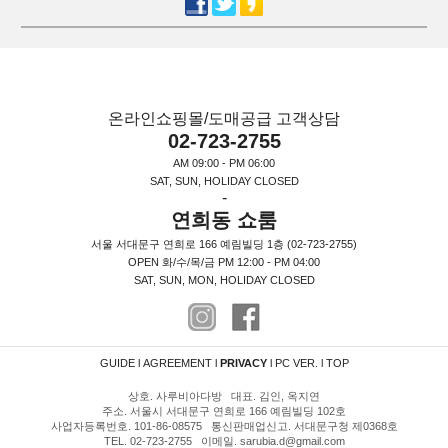
온라인쇼핑몰/도매공급 고객상담
02-723-2755
AM 09:00 - PM 06:00
SAT, SUN, HOLIDAY CLOSED
-
연희동 쇼룸
서울 서대문구 연희로 166 예림빌딩 1층 (02-723-2755)
OPEN 화/수/목/금 PM 12:00 - PM 04:00
SAT, SUN, MON, HOLIDAY CLOSED
GUIDE
l
AGREEMENT
l
PRIVACY
l
PC VER.
l
TOP
상호. 사루비아다방 대표. 김인, 옥지연
주소. 서울시 서대문구 연희로 166 예림빌딩 102호
사업자등록번호. 101-86-08575 통신판매업신고. 서대문구청 제0368호
TEL. 02-723-2755 이메일. sarubia.d@gmail.com