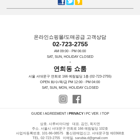
온라인쇼핑몰/도매공급 고객상담
02-723-2755
AM 09:00 - PM 06:00
SAT, SUN, HOLIDAY CLOSED
-
연희동 쇼룸
서울 서대문구 연희로 166 예림빌딩 1층 (02-723-2755)
OPEN 화/수/목/금 PM 12:00 - PM 04:00
SAT, SUN, MON, HOLIDAY CLOSED
GUIDE
l
AGREEMENT
l
PRIVACY
l
PC VER.
l
TOP
상호. 사루비아다방 대표. 김인, 옥지연
주소. 서울시 서대문구 연희로 166 예림빌딩 102호
사업자등록번호. 101-86-08575 통신판매업신고. 서대문구청 제0368호
TEL. 02-723-2755 이메일. sarubia.d@gmail.com