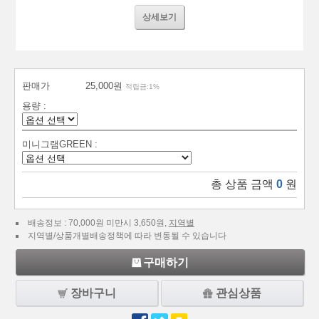
상세보기
판매가
25,000원
적립금:1%
용량 :
미니그램GREEN :
총 상품 금액
0
원
배송정보 : 70,000원 미만시 3,650원,
지역별
지역별/상품개별배송정책에 따라 변동될 수 있습니다
구매하기
장바구니
관심상품