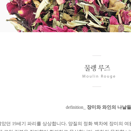
definition_
장미와 와인의 나날
았던 19세기 파리를 상상합니다.
양질의 정화 백차에 장미의 여