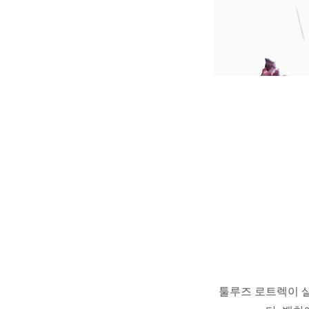
툴루즈 로트렉이 살