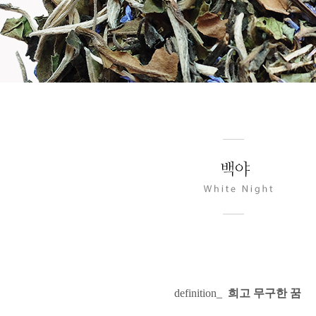
definition
_
희고 무구한 꿈