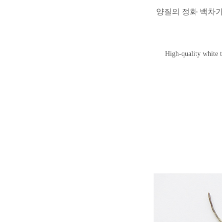
양질의 정화 백차가
High-quality white t