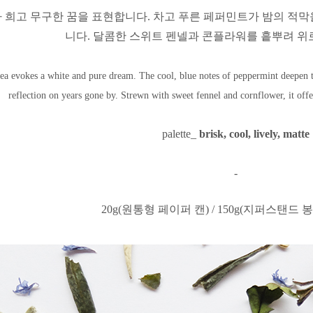
 희고 무구한 꿈을 표현합니다.
차고 푸른
페퍼민트가 밤의 적막
니다.
달콤한 스위트 펜넬과
콘플라워를 흩뿌려 위
ea evokes a white and pure dream. The cool, blue notes of peppermint deepen th
reflection on years gone by. Strewn with sweet fennel and cornflower, it offe
palette_
brisk, cool, lively, matte
-
20g(원통형 페이퍼 캔) / 150g(지퍼스탠드 