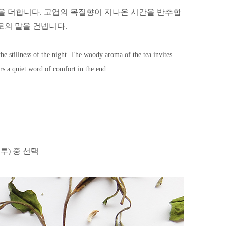
을 더합니다.
고엽의 목질향이 지나온 시간을 반추합
로의 말을 건넵니다.
e stillness of the night. The woody aroma of the tea invites
rs a quiet word of comfort in the end.
봉투) 중 선택