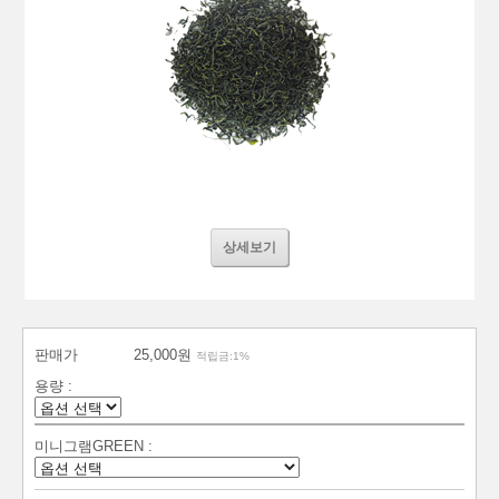
상세보기
판매가
25,000원
적립금:1%
용량 :
미니그램GREEN :