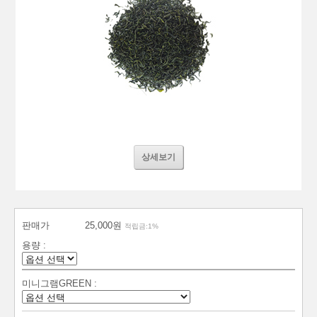
상세보기
판매가
25,000원
적립금:1%
용량 :
미니그램GREEN :