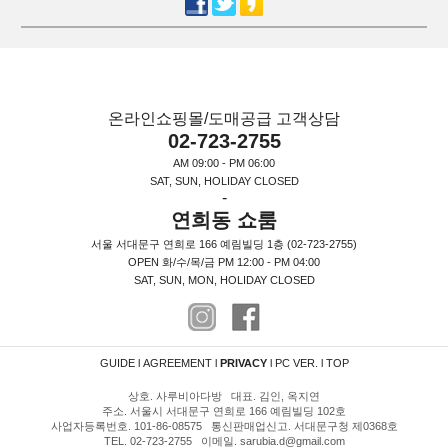
온라인쇼핑몰/도매공급 고객상담
02-723-2755
AM 09:00 - PM 06:00
SAT, SUN, HOLIDAY CLOSED
-
연희동 쇼룸
서울 서대문구 연희로 166 예림빌딩 1층 (02-723-2755)
OPEN 화/수/목/금 PM 12:00 - PM 04:00
SAT, SUN, MON, HOLIDAY CLOSED
GUIDE
l
AGREEMENT
l
PRIVACY
l
PC VER.
l
TOP
상호. 사루비아다방 대표. 김인, 옥지연
주소. 서울시 서대문구 연희로 166 예림빌딩 102호
사업자등록번호. 101-86-08575 통신판매업신고. 서대문구청 제0368호
TEL. 02-723-2755 이메일. sarubia.d@gmail.com