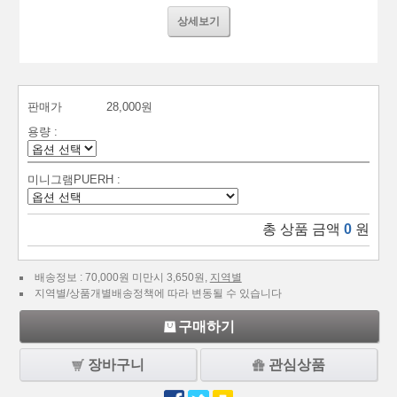
상세보기
판매가
28,000원
용량 :
미니그램PUERH :
총 상품 금액
0
원
배송정보 : 70,000원 미만시 3,650원,
지역별
지역별/상품개별배송정책에 따라 변동될 수 있습니다
구매하기
장바구니
관심상품