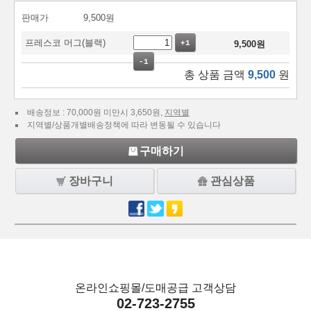
판매가
9,500
원
프레스코 머그(블랙)
+1
9,500
원
-1
총 상품 금액
9,500
원
배송정보 : 70,000원 미만시 3,650원,
지역별
지역별/상품개별배송정책에 따라 변동될 수 있습니다
구매하기
장바구니
관심상품
온라인쇼핑몰/도매공급 고객상담
02-723-2755