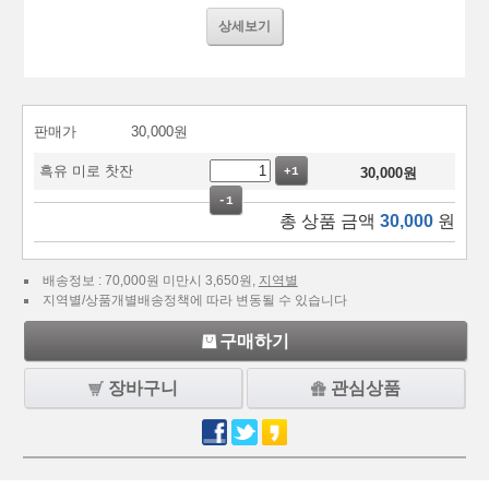
상세보기
판매가
30,000
원
흑유 미로 찻잔
+1
30,000
원
-1
총 상품 금액
30,000
원
배송정보 : 70,000원 미만시 3,650원,
지역별
지역별/상품개별배송정책에 따라 변동될 수 있습니다
구매하기
장바구니
관심상품