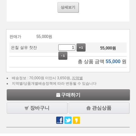
상세보기
판매가
55,000
원
은칠 설유 찻잔
+1
55,000
원
-1
총 상품 금액
55,000
원
배송정보 : 70,000원 미만시 3,650원,
지역별
지역별/상품개별배송정책에 따라 변동될 수 있습니다
구매하기
장바구니
관심상품