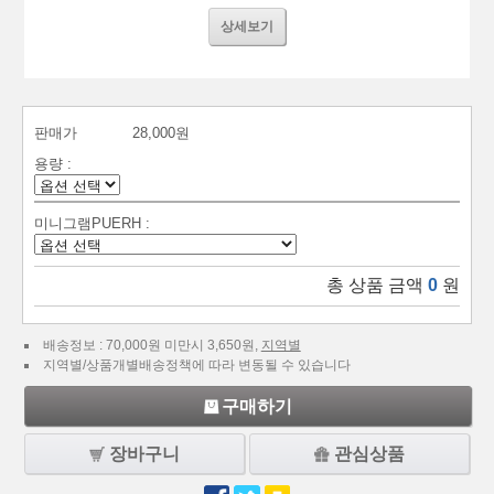
상세보기
판매가
28,000원
용량 :
미니그램PUERH :
총 상품 금액
0
원
배송정보 : 70,000원 미만시 3,650원,
지역별
지역별/상품개별배송정책에 따라 변동될 수 있습니다
구매하기
장바구니
관심상품