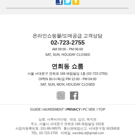
온라인쇼핑몰/도매공급 고객상담
02-723-2755
AM 09:00 - PM 06:00
SAT, SUN, HOLIDAY CLOSED
-
연희동 쇼룸
서울 서대문구 연희로 166 예림빌딩 1층 (02-723-2755)
OPEN 화/수/목/금 PM 12:00 - PM 04:00
SAT, SUN, MON, HOLIDAY CLOSED
GUIDE
l
AGREEMENT
l
PRIVACY
l
PC VER.
l
TOP
상호. 사루비아다방 대표. 김인, 옥지연
주소. 서울시 서대문구 연희로 166 예림빌딩 102호
사업자등록번호. 101-86-08575 통신판매업신고. 서대문구청 제0368호
TEL. 02-723-2755 이메일. sarubia.d@gmail.com