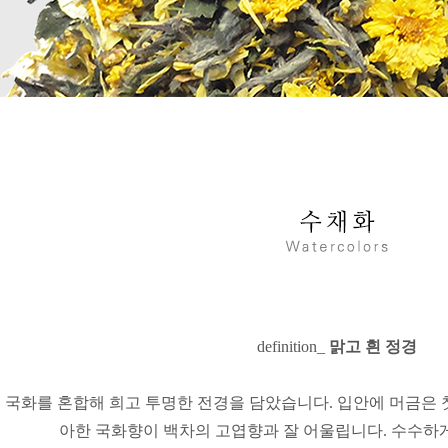
definition_
맑고 흰 정경
 국화를 혼합해 희고 투명한 전경을 담았습니다.
입안에 머금은 
아한 국화향이 백차의 고엽향과 잘 어울립니다.
수수하게