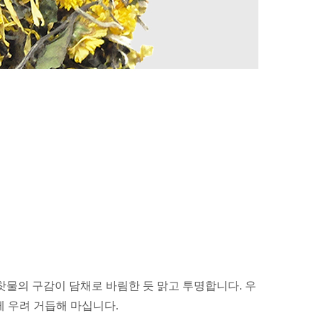
찻물의 구감이 담채로 바림한 듯 맑고 투명합니다.
우
 우려 거듭해 마십니다.