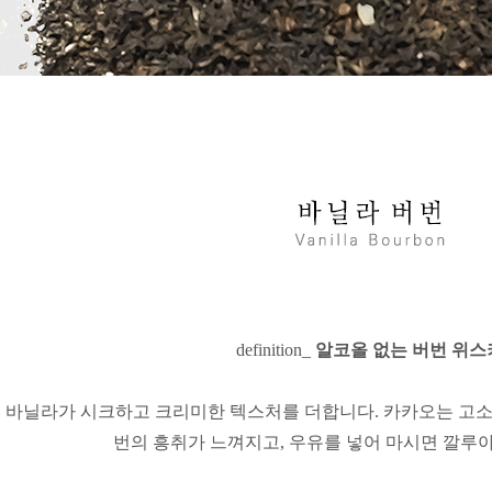
definition_
알코올 없는 버번 위스
 바닐라가 시크하고 크리미한 텍스처를 더합니다. 카카오는 고
번의 흥취가 느껴지고, 우유를 넣어 마시면 깔루