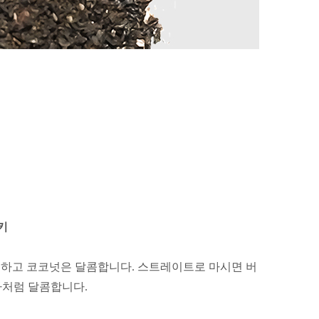
키
소하고 코코넛은 달콤합니다. 스트레이트로 마시면 버
아처럼 달콤합니다.