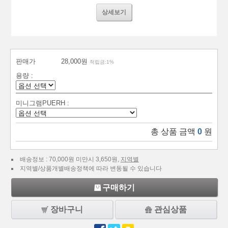
상세보기
판매가
28,000원
적립금:1%
용량 :
미니그램PUERH :
총 상품 금액
0
원
배송정보 : 70,000원 미만시 3,650원,
지역별
지역별/상품개별배송정책에 따라 변동될 수 있습니다
구매하기
장바구니
관심상품