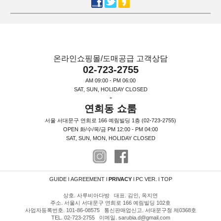
온라인쇼핑몰/도매공급 고객상담
02-723-2755
AM 09:00 - PM 06:00
SAT, SUN, HOLIDAY CLOSED
-
연희동 쇼룸
서울 서대문구 연희로 166 예림빌딩 1층 (02-723-2755)
OPEN 화/수/목/금 PM 12:00 - PM 04:00
SAT, SUN, MON, HOLIDAY CLOSED
GUIDE
l
AGREEMENT
l
PRIVACY
l
PC VER.
l
TOP
상호. 사루비아다방 대표. 김인, 옥지연
주소. 서울시 서대문구 연희로 166 예림빌딩 102호
사업자등록번호. 101-86-08575 통신판매업신고. 서대문구청 제0368호
TEL. 02-723-2755 이메일. sarubia.d@gmail.com