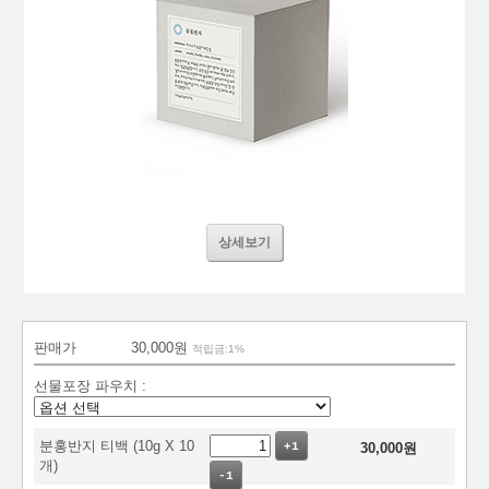
상세보기
판매가
30,000원
적립금:1%
선물포장 파우치 :
분홍반지 티백 (10g X 10
+1
30,000
원
개)
-1